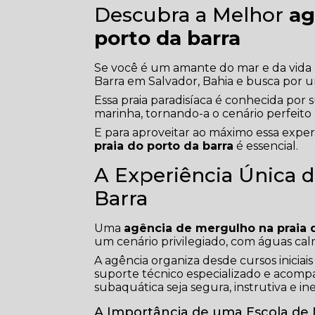
Descubra a Melhor
ag
porto da barra
Se você é um amante do mar e da vida m
Barra em Salvador, Bahia e busca por
Essa praia paradisíaca é conhecida por s
marinha, tornando-a o cenário perfeito
E para aproveitar ao máximo essa expe
praia do porto da barra
é essencial.
A Experiência Única d
Barra
Uma
agência de mergulho na praia d
um cenário privilegiado, com águas cal
A agência organiza desde cursos inicia
suporte técnico especializado e acom
subaquática seja segura, instrutiva e in
A Importância de uma Escola de