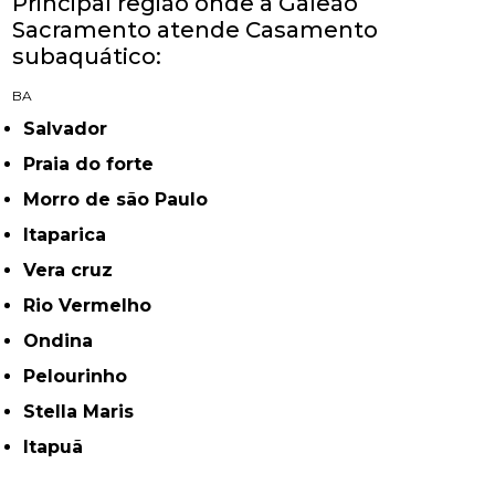
Principal região onde a Galeão
Sacramento atende Casamento
subaquático:
BA
Salvador
Praia do forte
Morro de são Paulo
Itaparica
Vera cruz
Rio Vermelho
Ondina
Pelourinho
Stella Maris
Itapuã