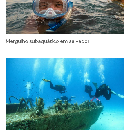
Mergulho subaquático em salvador