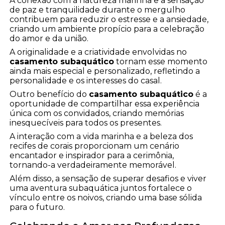
A conexão com a natureza marinha e a sensação
de paz e tranquilidade durante o mergulho
contribuem para reduzir o estresse e a ansiedade,
criando um ambiente propício para a celebração
do amor e da união.
A originalidade e a criatividade envolvidas no
casamento subaquático
tornam esse momento
ainda mais especial e personalizado, refletindo a
personalidade e os interesses do casal.
Outro benefício do
casamento subaquático
é a
oportunidade de compartilhar essa experiência
única com os convidados, criando memórias
inesquecíveis para todos os presentes.
A interação com a vida marinha e a beleza dos
recifes de corais proporcionam um cenário
encantador e inspirador para a cerimônia,
tornando-a verdadeiramente memorável.
Além disso, a sensação de superar desafios e viver
uma aventura subaquática juntos fortalece o
vínculo entre os noivos, criando uma base sólida
para o futuro.