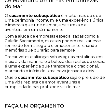
Celebrando o Amor nas Profundezas
do Mar
O
casamento subaquático
é muito mais do que
uma cerimônia incomum; é uma experiência única
e imersiva que une o amor, a natureza e a
aventura em um só momento.
Com a ajuda de empresas especializadas como a
Galeão Sacramento, os casais podem realizar esse
sonho de forma segura e emocionante, criando
memórias que durarão para sempre.
Trocar votos e alianças sob as águas cristalinas, em
meio à vida marinha e à beleza dos recifes de corais,
é uma experiência que transcende o tradicional,
marcando o início de uma nova jornada a dois.
Que o
casamento subaquático
seja o prelúdio de
uma vida repleta de amor, aventuras e
cumplicidade nas profundezas do mar.
FAÇA UM ORÇAMENTO