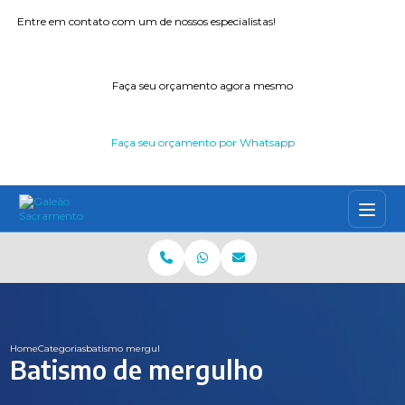
Entre em contato com um de nossos especialistas!
Faça seu orçamento agora mesmo
Faça seu orçamento por Whatsapp
Home
Categorias
batismo mergulho
Batismo de mergulho