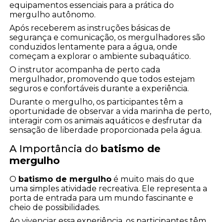
equipamentos essenciais para a prática do
mergulho autônomo.
Após receberem as instruções básicas de
segurança e comunicação, os mergulhadores são
conduzidos lentamente para a água, onde
começam a explorar o ambiente subaquático.
O instrutor acompanha de perto cada
mergulhador, promovendo que todos estejam
seguros e confortáveis durante a experiência.
Durante o mergulho, os participantes têm a
oportunidade de observar a vida marinha de perto,
interagir com os animais aquáticos e desfrutar da
sensação de liberdade proporcionada pela água.
A Importância do
batismo de
mergulho
O
batismo de mergulho
é muito mais do que
uma simples atividade recreativa. Ele representa a
porta de entrada para um mundo fascinante e
cheio de possibilidades.
Ao vivenciar essa experiência, os participantes têm