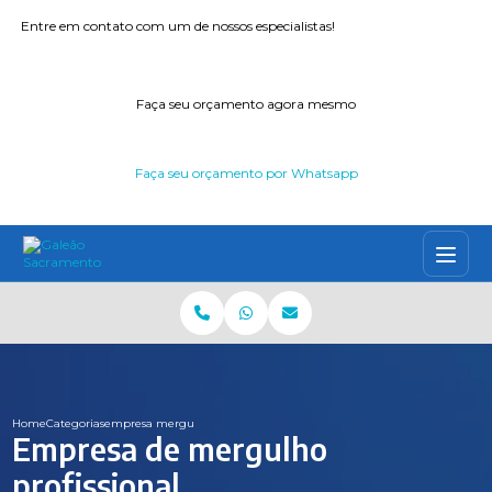
Entre em contato com um de nossos especialistas!
Faça seu orçamento agora mesmo
Faça seu orçamento por Whatsapp
Home
Categorias
empresa mergulho profissional
Empresa de mergulho
profissional