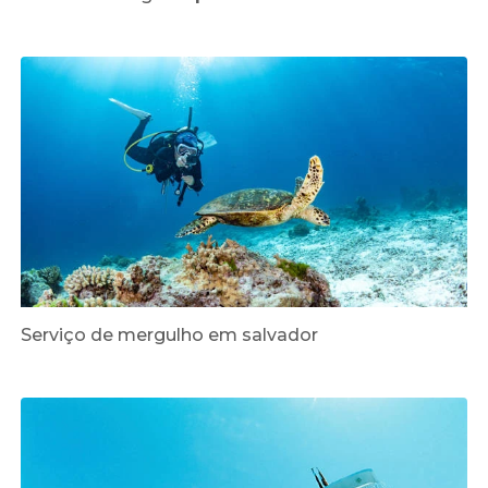
Serviço de mergulho em salvador