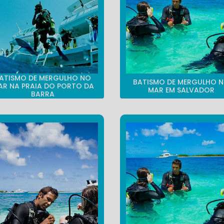
ATISMO DE MERGULHO NO
BATISMO DE MERGULHO 
AR NA PRAIA DO PORTO DA
MAR EM SALVADOR
BARRA