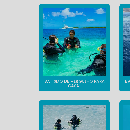
BATISMO DE MERGULHO PARA
B
CASAL