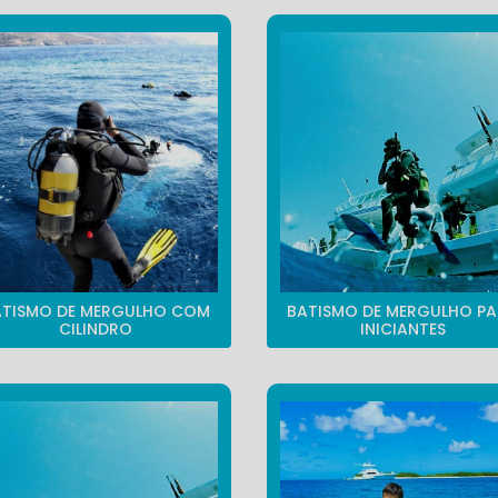
ATISMO DE MERGULHO COM
BATISMO DE MERGULHO P
CILINDRO
INICIANTES