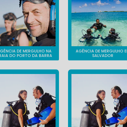
GÊNCIA DE MERGULHO NA
AGÊNCIA DE MERGULHO 
RAIA DO PORTO DA BARRA
SALVADOR