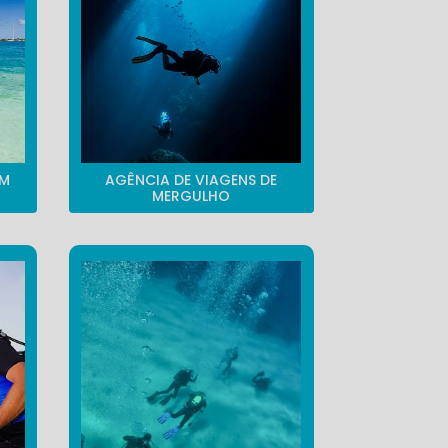
EM
AGÊNCIA DE VIAGENS DE
MERGULHO