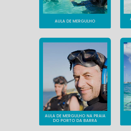
AULA DE MERGULHO
AULA DE MERGULHO NA PRAIA
DO PORTO DA BARRA