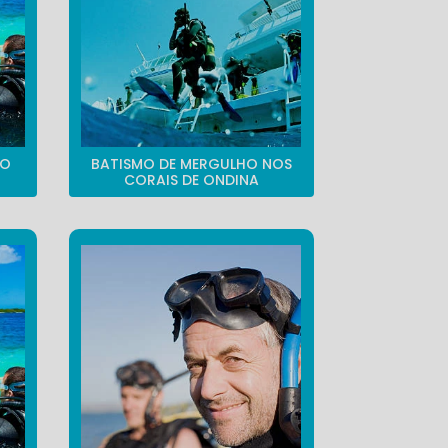
NO
BATISMO DE MERGULHO NOS
CORAIS DE ONDINA