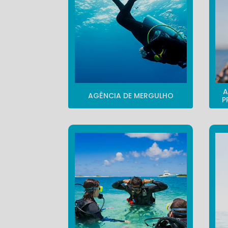
A
AGÊNCIA DE MERGULHO
P