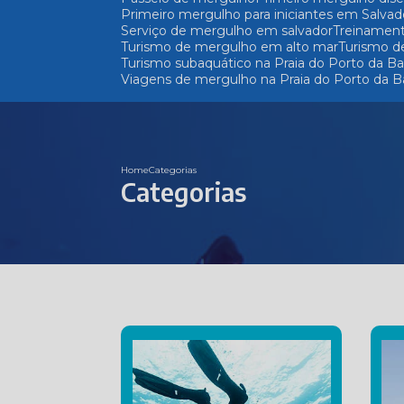
Primeiro mergulho para iniciantes em Salvad
Serviço de mergulho em salvador
Treinamen
Turismo de mergulho em alto mar
Turismo d
Turismo subaquático na Praia do Porto da Ba
Viagens de mergulho na Praia do Porto da B
Home
Categorias
Categorias