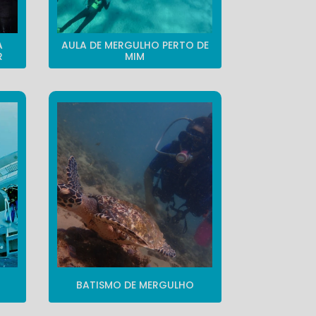
A
AULA DE MERGULHO PERTO DE
R
MIM
BATISMO DE MERGULHO