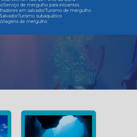
ho
Serviço de mergulho para iniciantes
lhadores em salvador
Turismo de mergulho
Salvador
Turismo subaquático
s
Viagens de mergulho