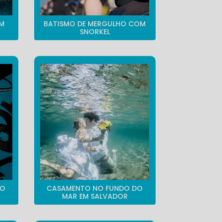
EM
BATISMO DE MERGULHO COM
SNORKEL
DO
CASAMENTO NO FUNDO DO
MAR EM SALVADOR