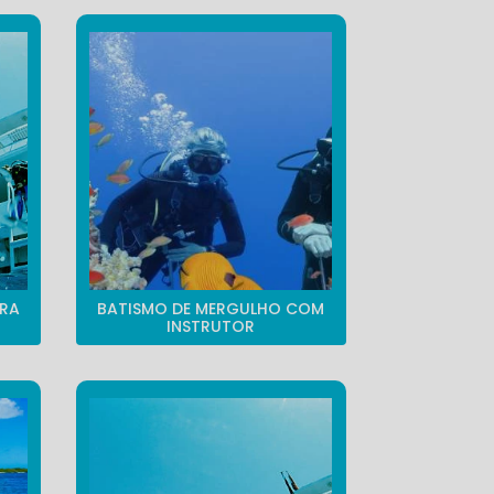
ARA
BATISMO DE MERGULHO COM
INSTRUTOR