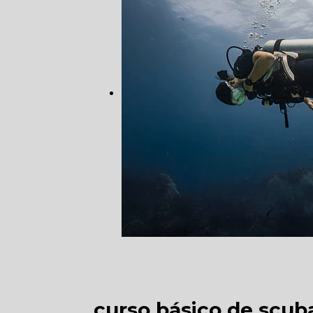
curso básico de scu