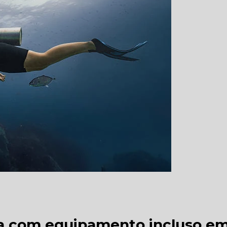
ba com equipamento incluso e